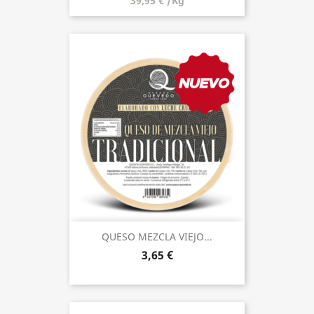
39,95 € /Kg
QUESO MEZCLA VIEJO...
3,65 €