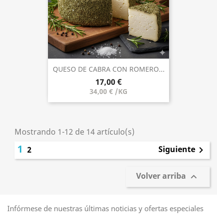
QUESO DE CABRA CON ROMERO...
17,00 €
34,00 € /KG
Mostrando 1-12 de 14 artículo(s)
1
Siguiente
2

Volver arriba

Infórmese de nuestras últimas noticias y ofertas especiales