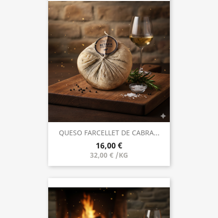
QUESO FARCELLET DE CABRA...
16,00 €
32,00 € /KG