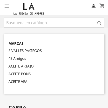
shopping_cart



MARCAS
3 VALLES PASIEGOS
45 Amigos
ACEITE ARTAJO
ACEITE PONS
ACEITE VEA
CABRA