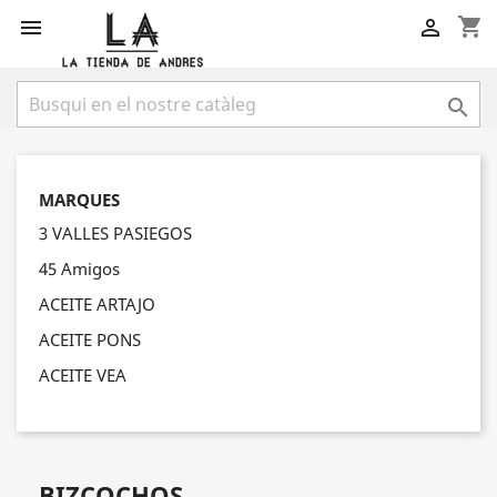
shopping_cart



MARQUES
3 VALLES PASIEGOS
45 Amigos
ACEITE ARTAJO
ACEITE PONS
ACEITE VEA
BIZCOCHOS