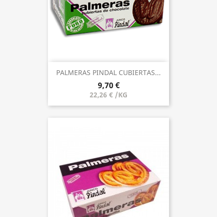
PALMERAS PINDAL CUBIERTAS...
9,70 €
22,26 € /KG