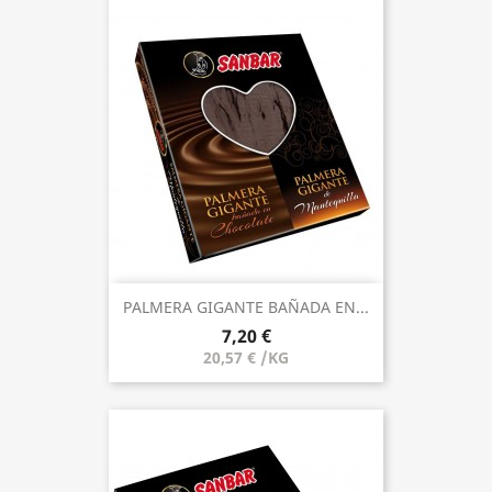
PALMERA GIGANTE BAÑADA EN...
7,20 €
20,57 € /KG