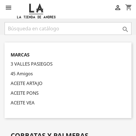
shopping_cart



MARCAS
3 VALLES PASIEGOS
45 Amigos
ACEITE ARTAJO
ACEITE PONS
ACEITE VEA
CORBATAS Y PALMERAS