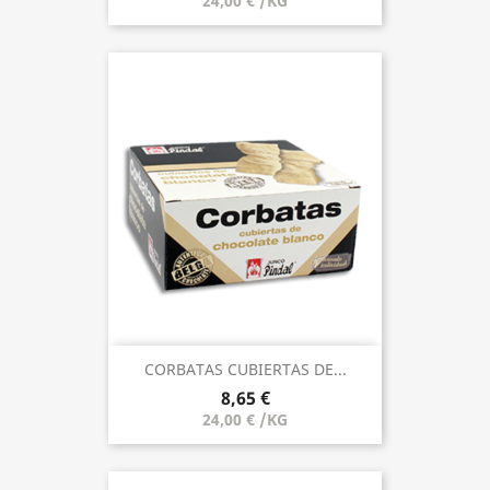
24,00 € /KG
CORBATAS CUBIERTAS DE...
8,65 €
24,00 € /KG