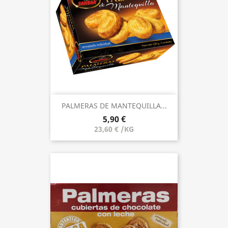
PALMERAS DE MANTEQUILLA...
5,90 €
23,60 € /KG