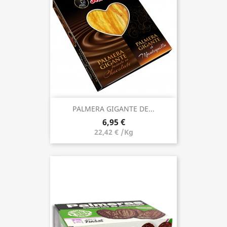
PALMERA GIGANTE DE...
6,95 €
22,42 € /Kg