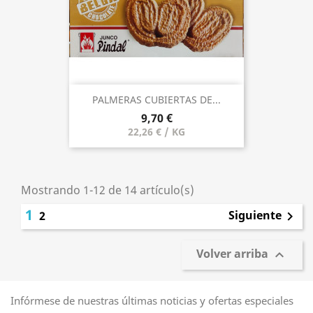
PALMERAS CUBIERTAS DE...
9,70 €
22,26 € / KG
Mostrando 1-12 de 14 artículo(s)
1
Siguiente
2

Volver arriba

Infórmese de nuestras últimas noticias y ofertas especiales