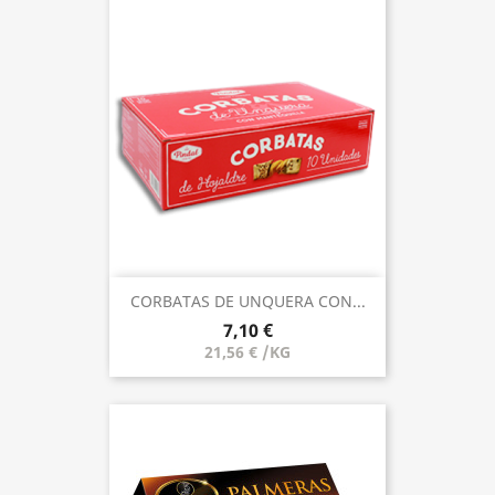
CORBATAS DE UNQUERA CON...
7,10 €
21,56 € /KG