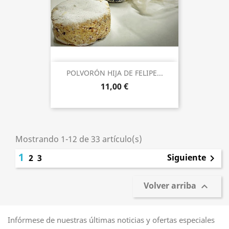
POLVORÓN HIJA DE FELIPE...
11,00 €
Mostrando 1-12 de 33 artículo(s)
1
Siguiente
2
3

Volver arriba

Infórmese de nuestras últimas noticias y ofertas especiales