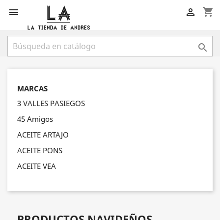
shopping_cart



MARCAS
3 VALLES PASIEGOS
45 Amigos
ACEITE ARTAJO
ACEITE PONS
ACEITE VEA
PRODUCTOS NAVIDEÑOS