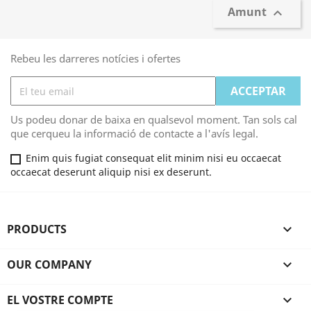
Amunt

Rebeu les darreres notícies i ofertes
Us podeu donar de baixa en qualsevol moment. Tan sols cal
que cerqueu la informació de contacte a l'avís legal.
Enim quis fugiat consequat elit minim nisi eu occaecat
occaecat deserunt aliquip nisi ex deserunt.
PRODUCTS

OUR COMPANY

EL VOSTRE COMPTE
