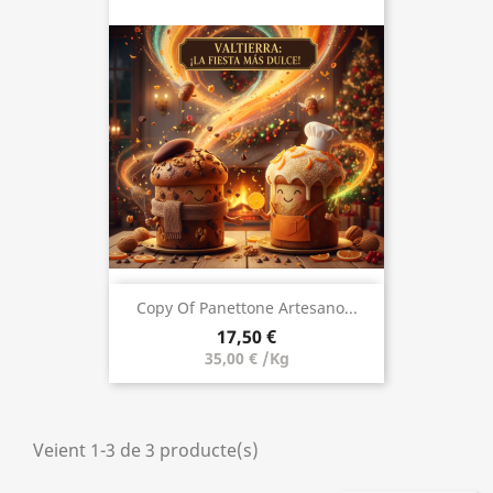
Copy Of Panettone Artesano...
17,50 €
35,00 € /Kg
Veient 1-3 de 3 producte(s)