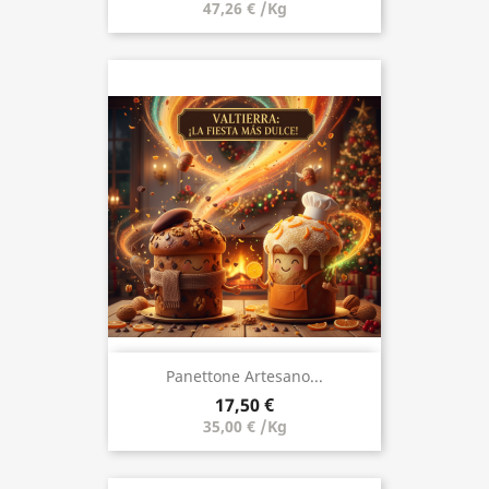
47,26 € /Kg
Panettone Artesano...
17,50 €
35,00 € /Kg