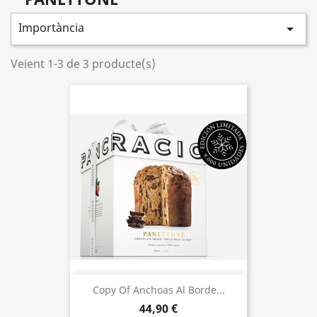
Importància

Veient 1-3 de 3 producte(s)
Copy Of Anchoas Al Borde...
44,90 €