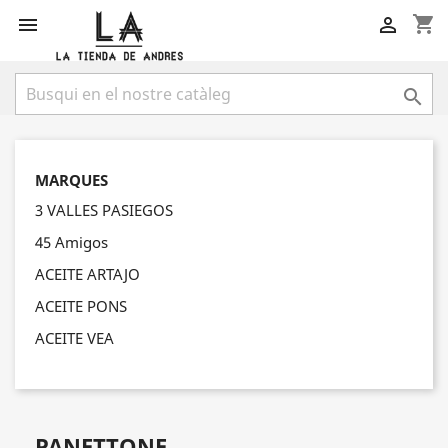
shopping_cart



MARQUES
3 VALLES PASIEGOS
45 Amigos
ACEITE ARTAJO
ACEITE PONS
ACEITE VEA
PANETTONE