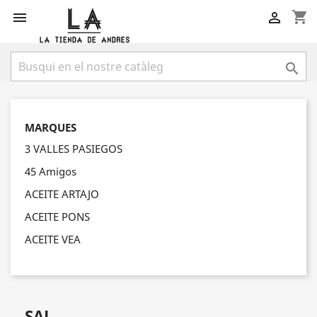
shopping_cart



MARQUES
3 VALLES PASIEGOS
45 Amigos
ACEITE ARTAJO
ACEITE PONS
ACEITE VEA
SAL