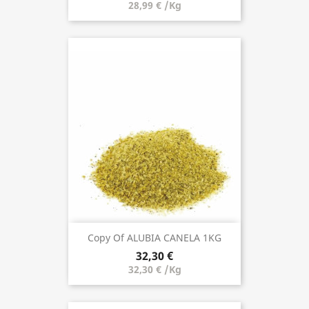
28,99 € /Kg
Copy Of ALUBIA CANELA 1KG
32,30 €
32,30 € /Kg