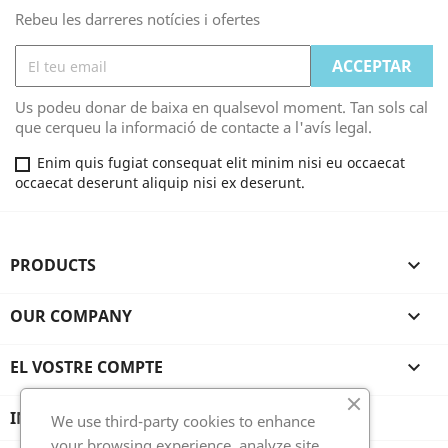
Rebeu les darreres notícies i ofertes
Us podeu donar de baixa en qualsevol moment. Tan sols cal
que cerqueu la informació de contacte a l'avís legal.
Enim quis fugiat consequat elit minim nisi eu occaecat
occaecat deserunt aliquip nisi ex deserunt.
PRODUCTS

OUR COMPANY

EL VOSTRE COMPTE

INFORMACIÓ SOBRE LA BOTIGA
We use third-party cookies to enhance
your browsing experience, analyze site