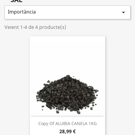
Importància

Veient 1-4 de 4 producte(s)
Copy Of ALUBIA CANELA 1KG
28,99 €