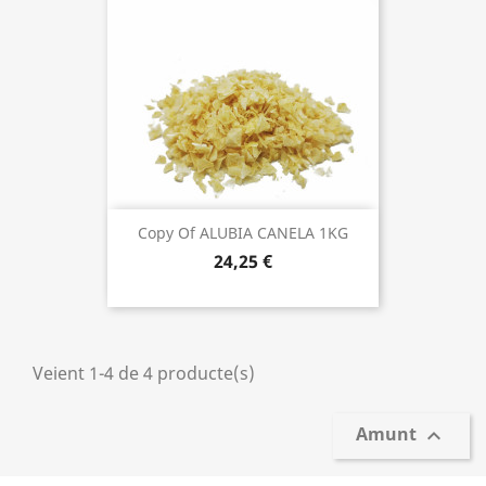
Copy Of ALUBIA CANELA 1KG
24,25 €
Veient 1-4 de 4 producte(s)
Amunt
