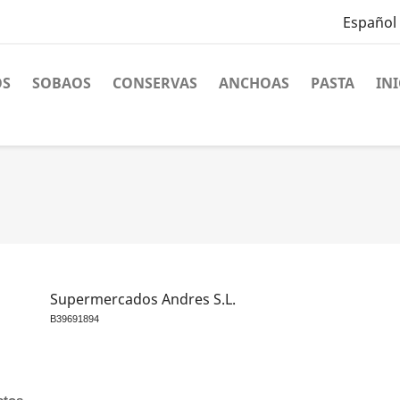
Español
OS
SOBAOS
CONSERVAS
ANCHOAS
PASTA
INI
Supermercados Andres S.L.
B39691894