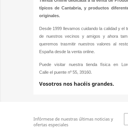
Tienda Online dedicada a la venta de Produ
típicos de Cantabria, y productos diferent
originales.
Desde 1999 llevamos cuidando la calidad y el t
de nuestros vecinos y amigos y ahora tam
queremos trasmitir nuestros valores al rest
España desde la venta online.
Puede visitar nuestra tienda física en Lor
Calle el puente nº 55, 39160.
Vosotros nos hacéis grandes.
Infórmese de nuestras últimas noticias y
ofertas especiales