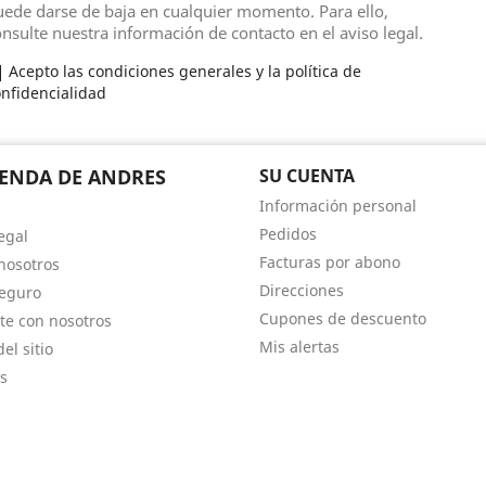
ede darse de baja en cualquier momento. Para ello,
nsulte nuestra información de contacto en el aviso legal.
Acepto las condiciones generales y la política de
nfidencialidad
IENDA DE ANDRES
SU CUENTA
Información personal
Pedidos
egal
Facturas por abono
nosotros
Direcciones
eguro
Cupones de descuento
te con nosotros
Mis alertas
el sitio
s