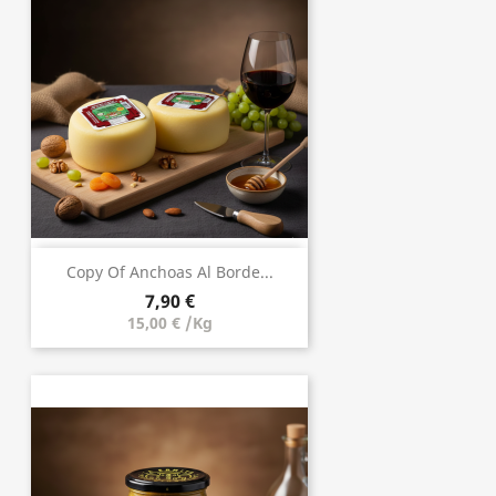
Copy Of Anchoas Al Borde...
7,90 €
15,00 € /Kg