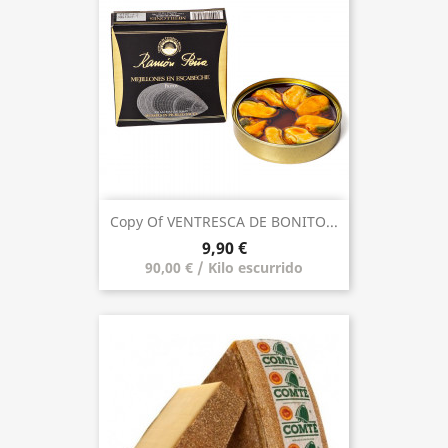
Copy Of VENTRESCA DE BONITO...
9,90 €
90,00 € / Kilo escurrido