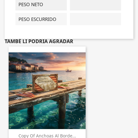
PESO NETO
PESO ESCURRIDO
TAMBÉ LI PODRIA AGRADAR
Copy Of Anchoas Al Borde...