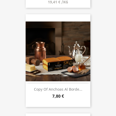
19,41 € /KG
Copy Of Anchoas Al Borde...
7,80 €