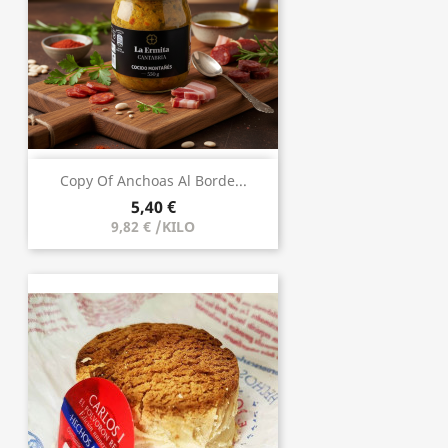
Copy Of Anchoas Al Borde...
5,40 €
9,82 € /KILO