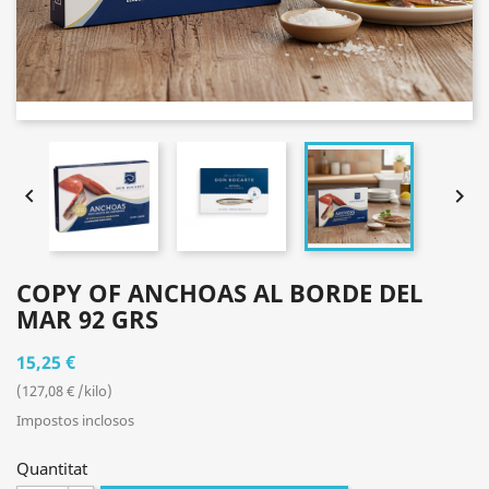


COPY OF ANCHOAS AL BORDE DEL
MAR 92 GRS
15,25 €
(127,08 € /kilo)
Impostos inclosos
Quantitat