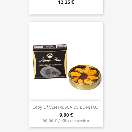
12,25 €
Copy Of VENTRESCA DE BONITO...
9,90 €
90,00 € / Kilo escurrido