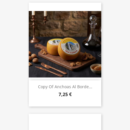
Copy Of Anchoas Al Borde...
7,25 €