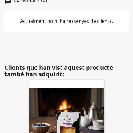
Comentaris (0)
chat
Actualment no hi ha ressenyes de clients.
Clients que han vist aquest producte
també han adquirit: