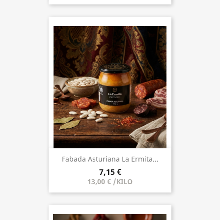
Fabada Asturiana La Ermita...
7,15 €
13,00 € /KILO