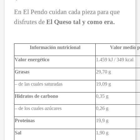
En El Pendo cuidan cada pieza para que
disfrutes de
El Queso tal y como era.
Información nutricional
Valor medio p
Valor energético
1.459 kJ / 349 kcal
Grasas
29,70 g
– de las cuales saturadas
19,09 g
Hidratos de carbono
0,35 g
– de los cuales azúcares
0,26 g
Proteínas
19,9 g
Sal
1,90 g