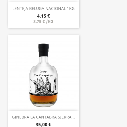
LENTEJA BELUGA NACIONAL 1KG
4,15 €
3,75 € /KG
GINEBRA LA CANTABRA SIERRA...
35,00 €