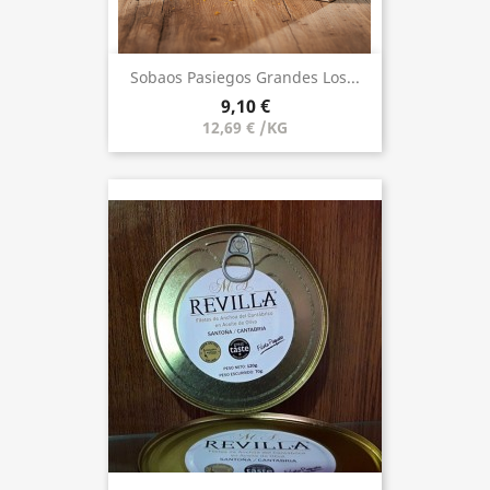
Sobaos Pasiegos Grandes Los...
9,10 €
12,69 € /KG