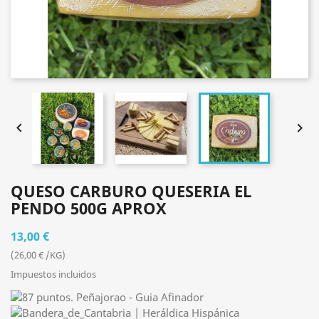


QUESO CARBURO QUESERIA EL
PENDO 500G APROX
13,00 €
(26,00 € /KG)
Impuestos incluidos