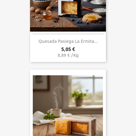
Quesada Pasiega La Ermita...
5,05 €
8,89 € /Kg