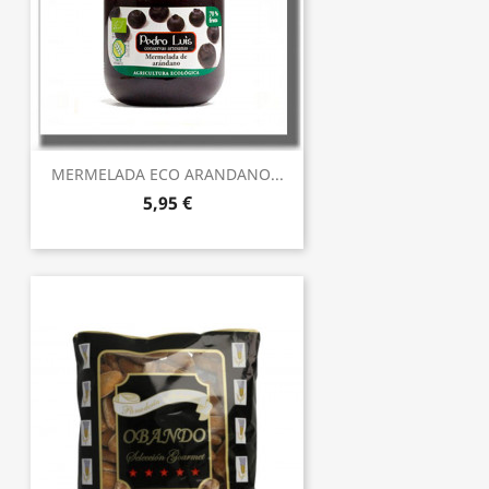
MERMELADA ECO ARANDANO...
5,95 €