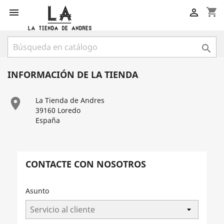
shopping_cart



INFORMACIÓN DE LA TIENDA

La Tienda de Andres
39160 Loredo
España
CONTACTE CON NOSOTROS
Asunto